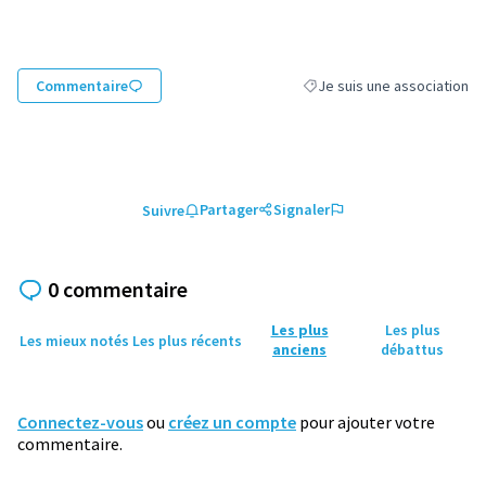
Commentaire
Je suis une association
Filtrer les résultats de la ca
Partager
Signaler
Suivre
0 commentaire
Les plus
Les plus
Les mieux notés
Les plus récents
anciens
débattus
Connectez-vous
ou
créez un compte
pour ajouter votre
commentaire.