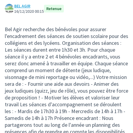
BEL AGIR
Retenue
16/12/2020 00:15
Bel Agir recherche des bénévoles pour assurer
l'encadrement des séances de soutien scolaire pour des
collégiens et des lycéens. Organisation des séances :
Les séances durent entre 1h30 et 3h. Pour chaque
séance il y a entre 2 et 4 bénévoles encadrants, vous
serez donc amené à travailler en équipe. Chaque séance
comprend un moment de détente (jeux ludique,
visonnage de mini reportage ou vidéo,...) Votre mission
sera de : - Fournir une aide aux devoirs - Animer des
jeux ludiques (quizz, jeu de rôle), vous pouvez être force
de proposition ! - Motiver les élèves et valoriser leur
travail Les séances d'accompagnement se déroulent
les : - Mardis de 17h30 à 19h - Mercredis de 14h à 17h -
Samedis de 14h à 17h Présence encadrant : Nous
partagerons tout au long de l'année un planning des
présences afin de prendre en compte les disponibilités