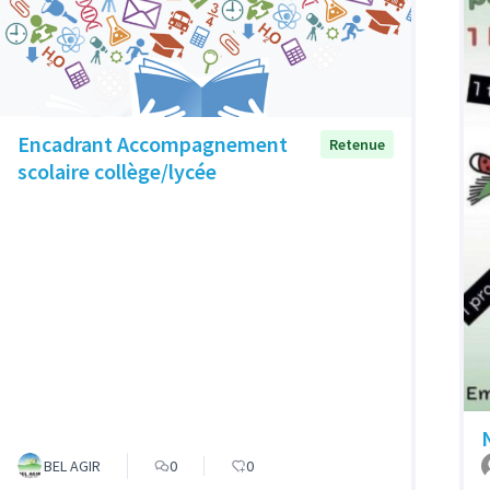
Encadrant Accompagnement
Retenue
scolaire collège/lycée
BEL AGIR
0
0