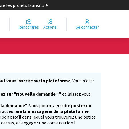
re les projets lauréats
Rencontres
Activité
Se connecter
ut vous inscrire sur la plateforme
. Vous n'êtes
)
uez sur "Nouvelle demande +"
et laissez vous
r la demande"
. Vous pourrez ensuite
poster un
n auteur
via la messagerie de la plateforme
.
ur son profil dans lequel vous trouverez une petite
z dessus, et engagez une conversation !