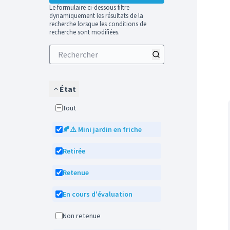
Le formulaire ci-dessous filtre
dynamiquement les résultats de la
recherche lorsque les conditions de
recherche sont modifiées.
État
Tout
🍂⚠️ Mini jardin en friche
Retirée
Retenue
En cours d'évaluation
Non retenue