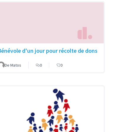
Bénévole d'un jour pour récolte de dons
De Matos
0
0