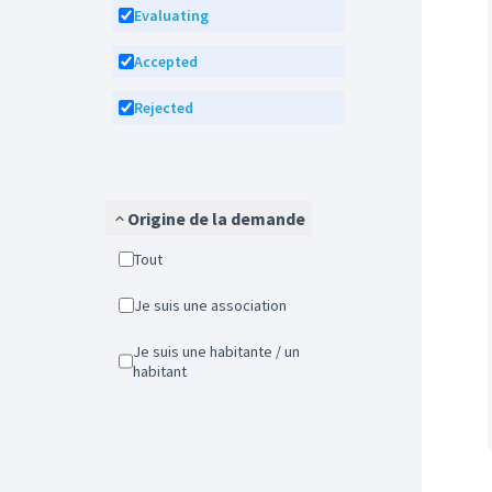
Evaluating
Accepted
Rejected
Origine de la demande
Tout
Je suis une association
Je suis une habitante / un
habitant