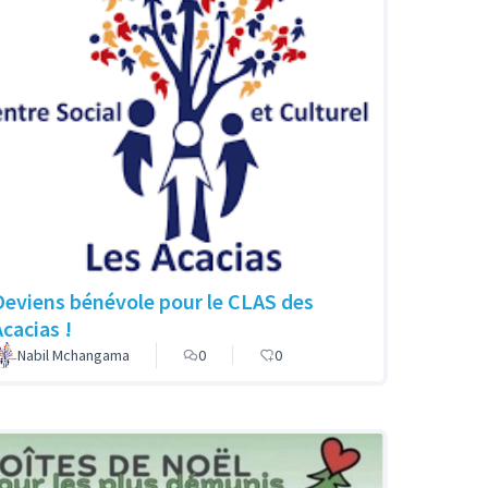
Deviens bénévole pour le CLAS des
Acacias !
Nabil Mchangama
0
0