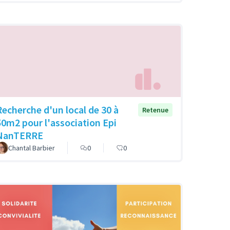
Recherche d'un local de 30 à
Retenue
50m2 pour l'association Epi
NanTERRE
Chantal Barbier
0
0