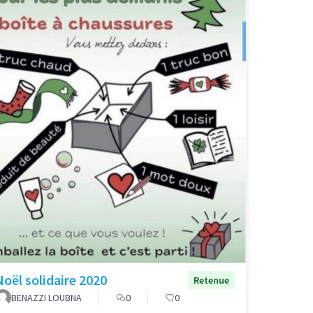
Noël solidaire 2020
Retenue
BENAZZI LOUBNA
0
0