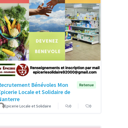
Recrutement Bénévoles Mon
Retenue
Epicerie Locale et Solidaire de
Nanterre
Epicerie Locale et Solidaire
0
0