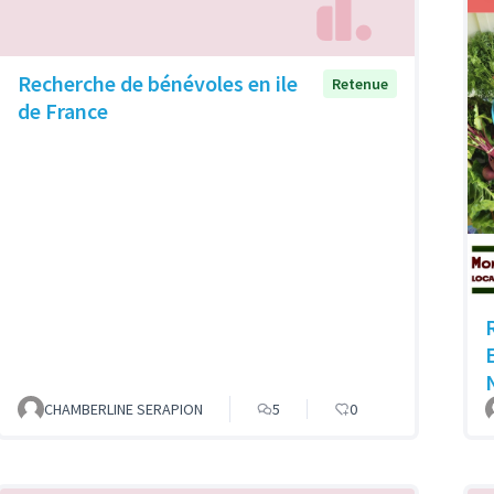
Recherche de bénévoles en ile
Retenue
de France
CHAMBERLINE SERAPION
5
0