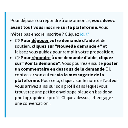
Pour déposer ou répondre à une annonce,
vous devez
avant tout vous inscrire sur la plateforme
. Vous
n'êtes pas encore inscrit·e ? Cliquez
ici.
(S'ouvre dans un nouv
👉
Pour
déposer
votre demande d'aide
et de
soutien,
cliquez sur "Nouvelle demande +"
et
laissez vous guidez pour remplir votre proposition.
👉
Pour
répondre
à une demande d'aide
,
cliquez
sur "Voir la demande"
. Vous pourrez ensuite
poster
un commentaire en dessous de la demande
OU
contacter son auteur
via la messagerie de la
plateforme
. Pour cela, cliquez sur le nom de l'auteur.
Vous arrivez ainsi sur son profil dans lequel vous
trouverez une petite enveloppe bleue en bas de sa
photographie de profil. Cliquez dessus, et engagez
une conversation !