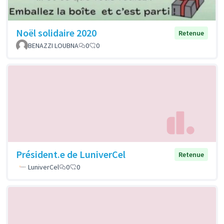
Noël solidaire 2020
Retenue
BENAZZI LOUBNA
0
0
Président.e de LuniverCel
Retenue
LuniverCel
0
0