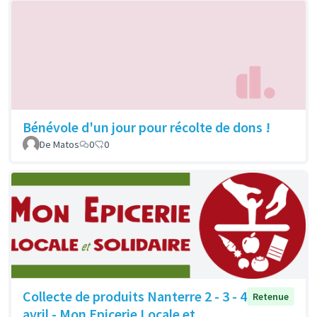
Bénévole d'un jour pour récolte de dons !
De Matos
0
0
Collecte de produits Nanterre 2 - 3 - 4
Retenue
avril - Mon Epicerie Locale et