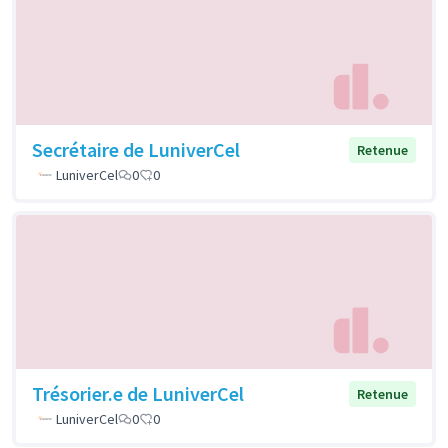
Secrétaire de LuniverCel
Retenue
LuniverCel
0
0
Trésorier.e de LuniverCel
Retenue
LuniverCel
0
0