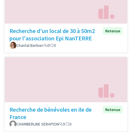
Recherche d'un local de 30 à 50m2
Retenue
pour l'association Epi NanTERRE
Chantal Barbier
0
0
Recherche de bénévoles en ile de
Retenue
France
CHAMBERLINE SERAPION
5
0