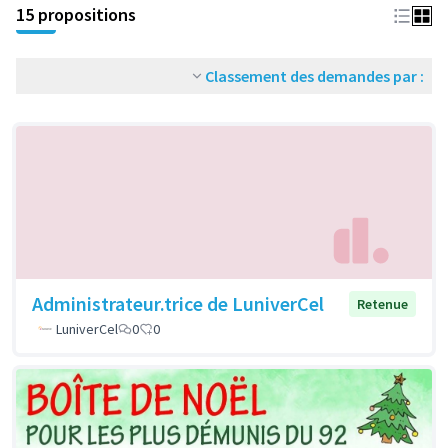
15 propositions
Classement des demandes par :
Administrateur.trice de LuniverCel
Retenue
LuniverCel
0
0