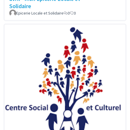
Solidaire
Epicerie Locale et Solidaire
0
0