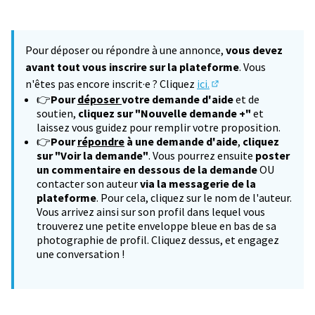
Pour déposer ou répondre à une annonce,
vous devez
avant tout vous inscrire sur la plateforme
. Vous
n'êtes pas encore inscrit·e ? Cliquez
ici.
(S'ouvre dans un nouv
👉
Pour
déposer
votre demande d'aide
et de
soutien,
cliquez sur "Nouvelle demande +"
et
laissez vous guidez pour remplir votre proposition.
👉
Pour
répondre
à une demande d'aide
,
cliquez
sur "Voir la demande"
. Vous pourrez ensuite
poster
un commentaire en dessous de la demande
OU
contacter son auteur
via la messagerie de la
plateforme
. Pour cela, cliquez sur le nom de l'auteur.
Vous arrivez ainsi sur son profil dans lequel vous
trouverez une petite enveloppe bleue en bas de sa
photographie de profil. Cliquez dessus, et engagez
une conversation !