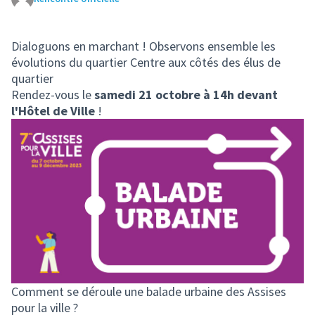
(Lien externe)
Dialoguons en marchant ! Observons ensemble les
évolutions du quartier Centre aux côtés des élus de
quartier
Rendez-vous le
samedi 21 octobre à 14h devant
l'Hôtel de Ville
!
Comment se déroule une balade urbaine des Assises
pour la ville ?