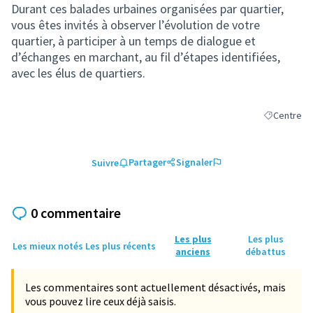
Durant ces balades urbaines organisées par quartier,
vous êtes invités à observer l’évolution de votre
quartier, à participer à un temps de dialogue et
d’échanges en marchant, au fil d’étapes identifiées,
avec les élus de quartiers.
Centre
Filtrer les 
Partager
Signaler
Suivre
0 commentaire
Les plus
Les plus
Les mieux notés
Les plus récents
anciens
débattus
Les commentaires sont actuellement désactivés, mais
vous pouvez lire ceux déjà saisis.