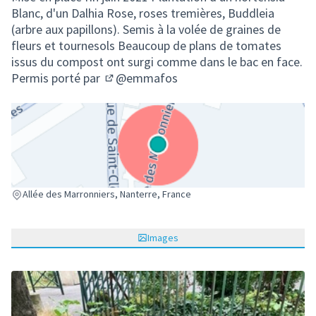
Blanc, d'un Dalhia Rose, roses tremières, Buddleia
(arbre aux papillons). Semis à la volée de graines de
fleurs et tournesols Beaucoup de plans de tomates
issus du compost ont surgi comme dans le bac en face.
Permis porté par
@emmafos
(S'ouvre dans un nouvel onglet)
(Lien externe)
Allée des Marronniers, Nanterre, France
Images