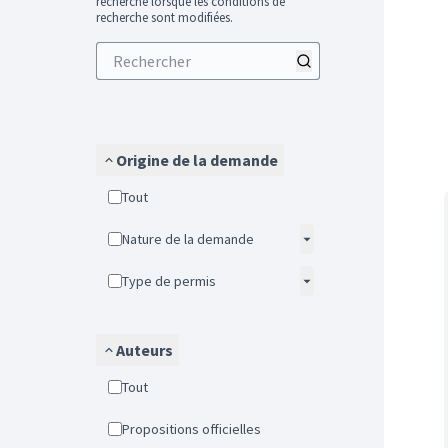
recherche lorsque les conditions de
recherche sont modifiées.
Origine de la demande
Tout
Nature de la demande
Type de permis
Auteurs
Tout
Propositions officielles