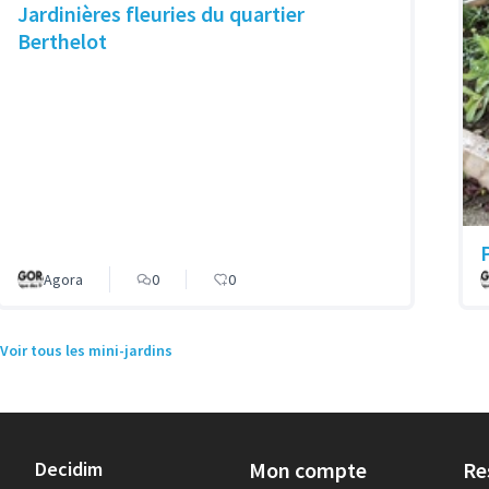
Jardinières fleuries du quartier
Berthelot
P
Agora
0
0
Voir tous les mini-jardins
Decidim
Mon compte
Re