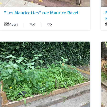
"Les Mauricettes" rue Maurice Ravel
Agora
0
0