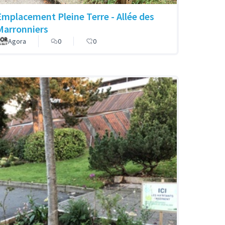
Emplacement Pleine Terre - Allée des
Marronniers
Agora
0
0