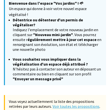
Bienvenue dans l'espace "Vos jardins" !
🌱
−
Un espace qui donne à voir votre nouvel espace
végétalisé !
Détentrice ou détenteur d'un permis de
végétaliser?
Indiquez l'emplacement de votre nouveau jardin en
cliquant sur
"Nouveau mini-jardin"
. Vous pourrez
ensuite r
égulièrement mettre à jour cet espace
en
renseignant son évolution, son état et télécharger
une nouvelle photo
Vous souhaitez
vous impliquer dans la
végétalisation d'un espace déjà attribué ?
N'hésitez pas à contacter son auteur en déposant un
commentaire ou bien en cliquant sur son profil
"Envoyer un message privé"
Vous voyez actuellemnent la liste des propositions
retirées par leurs auteurs.
Voir toutes les propositions
.