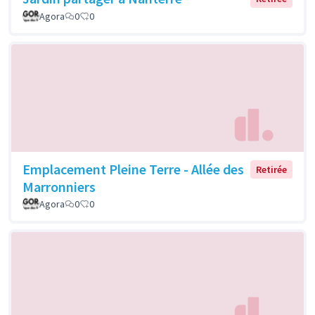
Agora
0
0
Emplacement Pleine Terre - Allée des
Retirée
Marronniers
Agora
0
0