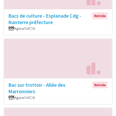
Bacs de culture - Esplanade Cdg -
Retirée
Nanterre préfecture
Agora
0
0
Bac sur trottoir - Allée des
Retirée
Marronniers
Agora
0
0