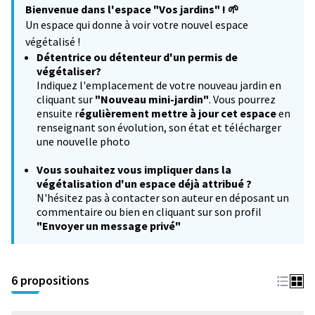
Bienvenue dans l'espace "Vos jardins" !
🌱
−
Un espace qui donne à voir votre nouvel espace
végétalisé !
Détentrice ou détenteur d'un permis de
végétaliser?
Indiquez l'emplacement de votre nouveau jardin en
cliquant sur
"Nouveau mini-jardin"
. Vous pourrez
ensuite r
égulièrement mettre à jour cet espace
en
renseignant son évolution, son état et télécharger
une nouvelle photo
Vous souhaitez
vous impliquer dans la
végétalisation d'un espace déjà attribué ?
N'hésitez pas à contacter son auteur en déposant un
commentaire ou bien en cliquant sur son profil
"Envoyer un message privé"
6 propositions