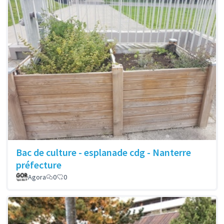
Bac de culture - esplanade cdg - Nanterre
préfecture
Agora
0
0