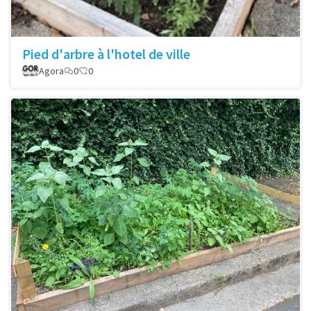
Pied d'arbre à l'hotel de ville
Agora
0
0