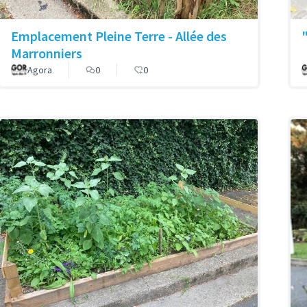
Emplacement Pleine Terre - Allée des
Marronniers
Agora
0
0