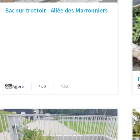
Bac sur trottoir - Allée des Marronniers
P
Agora
0
0