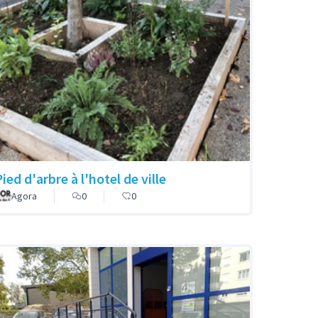
ied d'arbre à l'hotel de ville
Agora
0
0