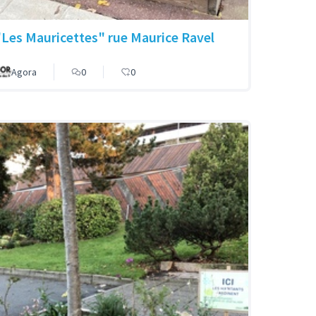
"Les Mauricettes" rue Maurice Ravel
Agora
0
0