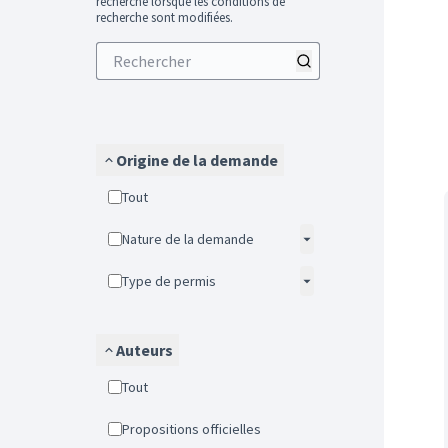
recherche lorsque les conditions de
recherche sont modifiées.
Origine de la demande
Tout
Nature de la demande
Type de permis
Auteurs
Tout
Propositions officielles