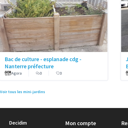
Bac de culture - esplanade cdg -
Nanterre préfecture
Agora
0
0
Voir tous les mini-jardins
Decidim
Mon compte
Re