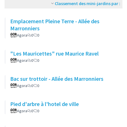
Classement des mini-jardins par :
Emplacement Pleine Terre - Allée des
Marronniers
Agora
0
0
"Les Mauricettes" rue Maurice Ravel
Agora
0
0
Bac sur trottoir - Allée des Marronniers
Agora
0
0
Pied d'arbre à l'hotel de ville
Agora
0
0