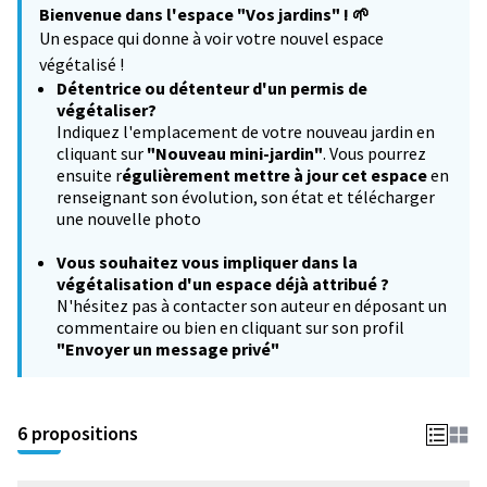
Bienvenue dans l'espace "Vos jardins" !
🌱
−
Un espace qui donne à voir votre nouvel espace
végétalisé !
Détentrice ou détenteur d'un permis de
végétaliser?
Indiquez l'emplacement de votre nouveau jardin en
cliquant sur
"Nouveau mini-jardin"
. Vous pourrez
ensuite r
égulièrement mettre à jour cet espace
en
renseignant son évolution, son état et télécharger
une nouvelle photo
Vous souhaitez
vous impliquer dans la
végétalisation d'un espace déjà attribué ?
N'hésitez pas à contacter son auteur en déposant un
commentaire ou bien en cliquant sur son profil
"Envoyer un message privé"
6 propositions