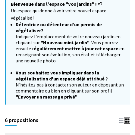
Bienvenue dans l'espace "Vos jardins" !
🌱
−
Un espace qui donne à voir votre nouvel espace
végétalisé !
Détentrice ou détenteur d'un permis de
végétaliser?
Indiquez l'emplacement de votre nouveau jardin en
cliquant sur
"Nouveau mini-jardin"
. Vous pourrez
ensuite r
égulièrement mettre à jour cet espace
en
renseignant son évolution, son état et télécharger
une nouvelle photo
Vous souhaitez
vous impliquer dans la
végétalisation d'un espace déjà attribué ?
N'hésitez pas à contacter son auteur en déposant un
commentaire ou bien en cliquant sur son profil
"Envoyer un message privé"
6 propositions