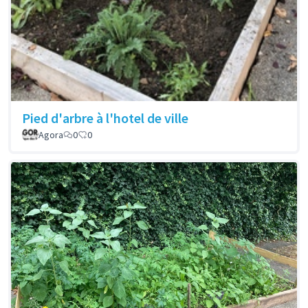
Pied d'arbre à l'hotel de ville
Agora
0
0