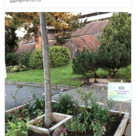
Agora
0
0