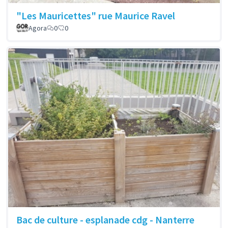
"Les Mauricettes" rue Maurice Ravel
Agora
0
0
Bac de culture - esplanade cdg - Nanterre