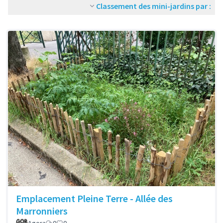
Classement des mini-jardins par :
Emplacement Pleine Terre - Allée des
Marronniers