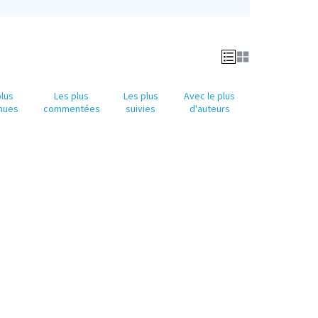
plus
Les plus
Les plus
Avec le plus
nues
commentées
suivies
d'auteurs