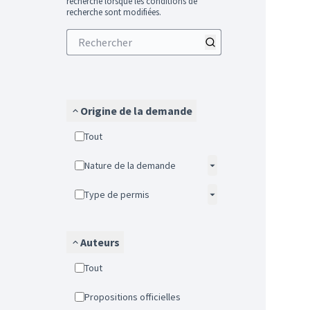
recherche lorsque les conditions de
recherche sont modifiées.
Origine de la demande
Tout
Nature de la demande
Type de permis
Auteurs
Tout
Propositions officielles