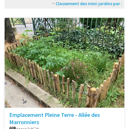
Classement des mini-jardins par :
Emplacement Pleine Terre - Allée des
Marronniers