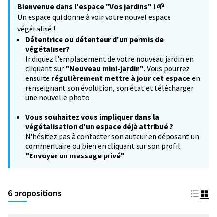
Bienvenue dans l'espace "Vos jardins" !
🌱
−
Un espace qui donne à voir votre nouvel espace
végétalisé !
Détentrice ou détenteur d'un permis de
végétaliser?
Indiquez l'emplacement de votre nouveau jardin en
cliquant sur
"Nouveau mini-jardin"
. Vous pourrez
ensuite r
égulièrement mettre à jour cet espace
en
renseignant son évolution, son état et télécharger
une nouvelle photo
Vous souhaitez
vous impliquer dans la
végétalisation d'un espace déjà attribué ?
N'hésitez pas à contacter son auteur en déposant un
commentaire ou bien en cliquant sur son profil
"Envoyer un message privé"
6 propositions