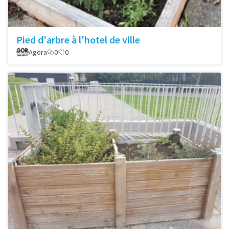
Pied d'arbre à l'hotel de ville
Agora
0
0