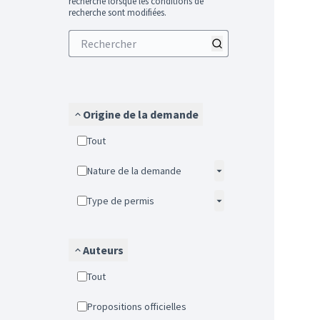
recherche lorsque les conditions de
recherche sont modifiées.
Origine de la demande
Tout
Nature de la demande
Type de permis
Auteurs
Tout
Propositions officielles