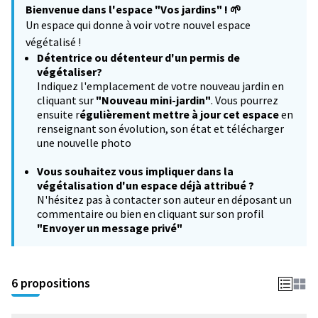
Bienvenue dans l'espace "Vos jardins" !
🌱
−
Un espace qui donne à voir votre nouvel espace
végétalisé !
Détentrice ou détenteur d'un permis de
végétaliser?
Indiquez l'emplacement de votre nouveau jardin en
cliquant sur
"Nouveau mini-jardin"
. Vous pourrez
ensuite r
égulièrement mettre à jour cet espace
en
renseignant son évolution, son état et télécharger
une nouvelle photo
Vous souhaitez
vous impliquer dans la
végétalisation d'un espace déjà attribué ?
N'hésitez pas à contacter son auteur en déposant un
commentaire ou bien en cliquant sur son profil
"Envoyer un message privé"
6 propositions