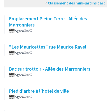
Classement des mini-jardins par :
Emplacement Pleine Terre - Allée des
Marronniers
Agora
0
0
"Les Mauricettes" rue Maurice Ravel
Agora
0
0
Bac sur trottoir - Allée des Marronniers
Agora
0
0
Pied d'arbre à l'hotel de ville
Agora
0
0