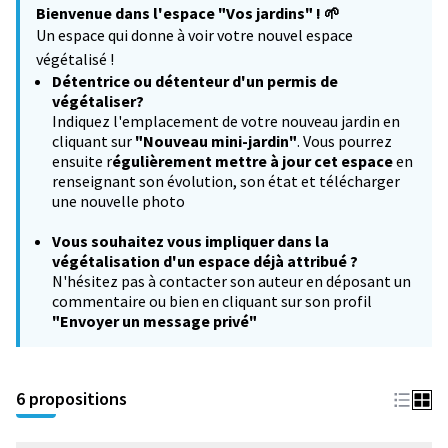
Bienvenue dans l'espace "Vos jardins" !
🌱
−
Un espace qui donne à voir votre nouvel espace
végétalisé !
Détentrice ou détenteur d'un permis de
végétaliser?
Indiquez l'emplacement de votre nouveau jardin en
cliquant sur
"Nouveau mini-jardin"
. Vous pourrez
ensuite r
égulièrement mettre à jour cet espace
en
renseignant son évolution, son état et télécharger
une nouvelle photo
Vous souhaitez
vous impliquer dans la
végétalisation d'un espace déjà attribué ?
N'hésitez pas à contacter son auteur en déposant un
commentaire ou bien en cliquant sur son profil
"Envoyer un message privé"
6 propositions