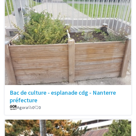
Bac de culture - esplanade cdg - Nanterre
préfecture
Agora
0
0