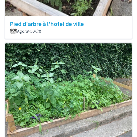
Pied d'arbre à l'hotel de ville
Agora
0
0