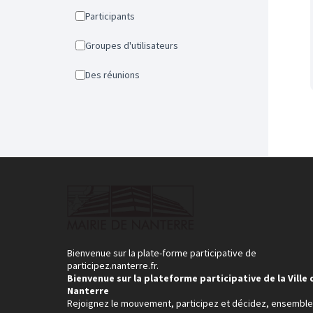
Participants
Groupes d'utilisateurs
Des réunions
Bienvenue sur la plate-forme participative de
participez.nanterre.fr.
Bienvenue sur la plateforme participative de la Ville 
Nanterre
Rejoignez le mouvement, participez et décidez, ensemble