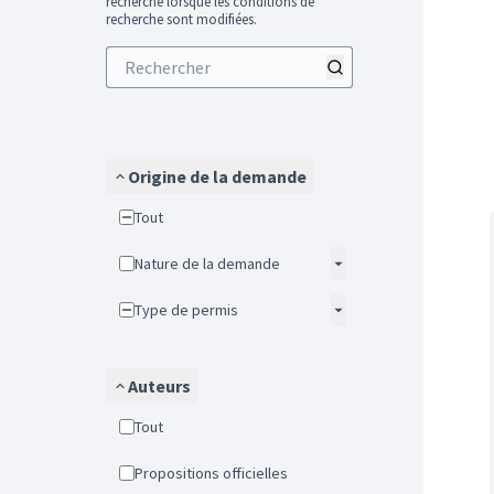
recherche lorsque les conditions de
recherche sont modifiées.
Origine de la demande
Tout
Nature de la demande
Type de permis
Auteurs
Tout
Propositions officielles