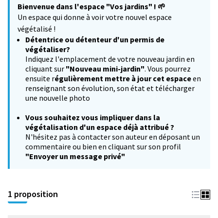
Bienvenue dans l'espace "Vos jardins" !
🌱
−
Un espace qui donne à voir votre nouvel espace
végétalisé !
Détentrice ou détenteur d'un permis de
végétaliser?
Indiquez l'emplacement de votre nouveau jardin en
cliquant sur
"Nouveau mini-jardin"
. Vous pourrez
ensuite r
égulièrement mettre à jour cet espace
en
renseignant son évolution, son état et télécharger
une nouvelle photo
Vous souhaitez
vous impliquer dans la
végétalisation d'un espace déjà attribué ?
N'hésitez pas à contacter son auteur en déposant un
commentaire ou bien en cliquant sur son profil
"Envoyer un message privé"
1 proposition