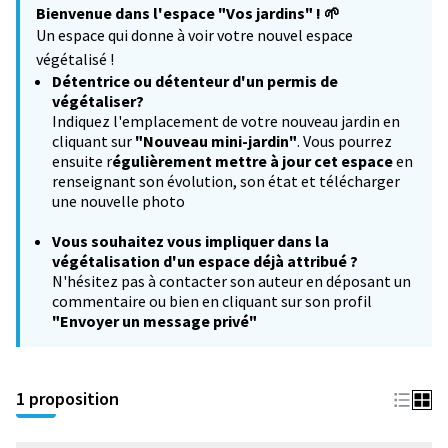
Bienvenue dans l'espace "Vos jardins" !
🌱
−
Un espace qui donne à voir votre nouvel espace
végétalisé !
Détentrice ou détenteur d'un permis de
végétaliser?
Indiquez l'emplacement de votre nouveau jardin en
cliquant sur
"Nouveau mini-jardin"
. Vous pourrez
ensuite r
égulièrement mettre à jour cet espace
en
renseignant son évolution, son état et télécharger
une nouvelle photo
Vous souhaitez
vous impliquer dans la
végétalisation d'un espace déjà attribué ?
N'hésitez pas à contacter son auteur en déposant un
commentaire ou bien en cliquant sur son profil
"Envoyer un message privé"
1 proposition