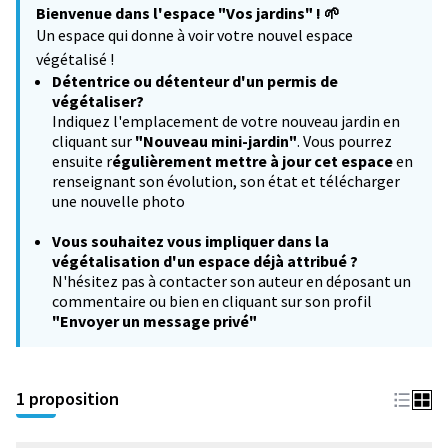
Bienvenue dans l'espace "Vos jardins" !
🌱
−
Un espace qui donne à voir votre nouvel espace
végétalisé !
Détentrice ou détenteur d'un permis de
végétaliser?
Indiquez l'emplacement de votre nouveau jardin en
cliquant sur
"Nouveau mini-jardin"
. Vous pourrez
ensuite r
égulièrement mettre à jour cet espace
en
renseignant son évolution, son état et télécharger
une nouvelle photo
Vous souhaitez
vous impliquer dans la
végétalisation d'un espace déjà attribué ?
N'hésitez pas à contacter son auteur en déposant un
commentaire ou bien en cliquant sur son profil
"Envoyer un message privé"
1 proposition