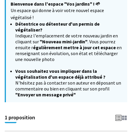
Bienvenue dans l'espace "Vos jardins" !
🌱
−
Un espace qui donne à voir votre nouvel espace
végétalisé !
Détentrice ou détenteur d'un permis de
végétaliser?
Indiquez l'emplacement de votre nouveau jardin en
cliquant sur
"Nouveau mini-jardin"
. Vous pourrez
ensuite r
égulièrement mettre à jour cet espace
en
renseignant son évolution, son état et télécharger
une nouvelle photo
Vous souhaitez
vous impliquer dans la
végétalisation d'un espace déjà attribué ?
N'hésitez pas à contacter son auteur en déposant un
commentaire ou bien en cliquant sur son profil
"Envoyer un message privé"
1 proposition