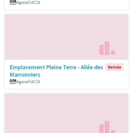
Agora
0
0
Emplacement Pleine Terre - Allée des
Retirée
Marronniers
Agora
0
0