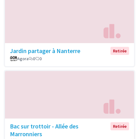
Jardin partager à Nanterre
Retirée
Agora
0
0
Bac sur trottoir - Allée des
Retirée
Marronniers