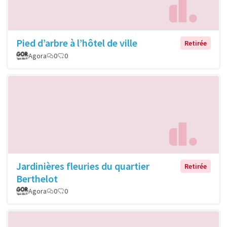
Pied d’arbre à l’hôtel de ville
Retirée
Agora
0
0
Jardinières fleuries du quartier
Retirée
Berthelot
Agora
0
0