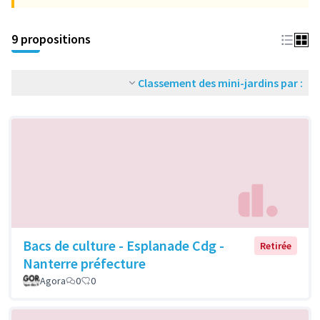
9 propositions
Classement des mini-jardins par :
Bacs de culture - Esplanade Cdg -
Retirée
Nanterre préfecture
Agora
0
0