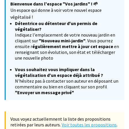
Bienvenue dans l'espace "Vos jardins" !
🌱
−
Un espace qui donne à voir votre nouvel espace
végétalisé !
Détentrice ou détenteur d'un permis de
végétaliser?
Indiquez l'emplacement de votre nouveau jardin en
cliquant sur
"Nouveau mini-jardin"
. Vous pourrez
ensuite r
égulièrement mettre à jour cet espace
en
renseignant son évolution, son état et télécharger
une nouvelle photo
Vous souhaitez
vous impliquer dans la
végétalisation d'un espace déjà attribué ?
N'hésitez pas à contacter son auteur en déposant un
commentaire ou bien en cliquant sur son profil
"Envoyer un message privé"
Vous voyez actuellemnent la liste des propositions
retirées par leurs auteurs.
Voir toutes les propositions
.