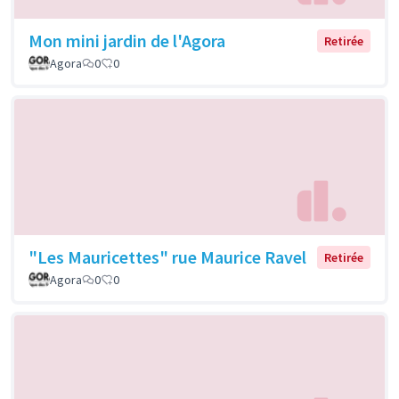
Mon mini jardin de l'Agora
Retirée
Agora
0
0
"Les Mauricettes" rue Maurice Ravel
Retirée
Agora
0
0