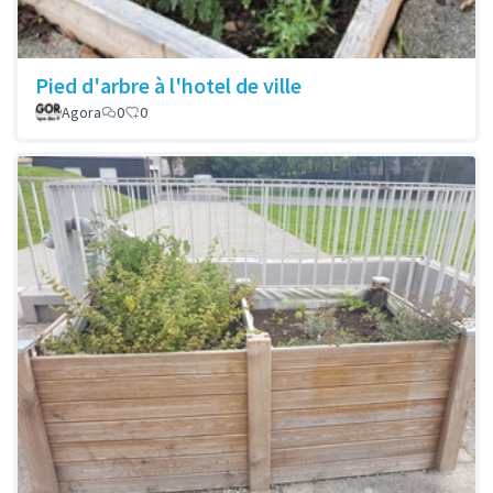
Pied d'arbre à l'hotel de ville
Agora
0
0