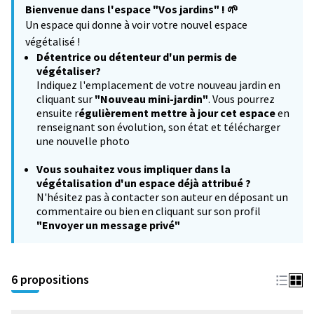
Bienvenue dans l'espace "Vos jardins" !
🌱
−
Un espace qui donne à voir votre nouvel espace
végétalisé !
Détentrice ou détenteur d'un permis de
végétaliser?
Indiquez l'emplacement de votre nouveau jardin en
cliquant sur
"Nouveau mini-jardin"
. Vous pourrez
ensuite r
égulièrement mettre à jour cet espace
en
renseignant son évolution, son état et télécharger
une nouvelle photo
Vous souhaitez
vous impliquer dans la
végétalisation d'un espace déjà attribué ?
N'hésitez pas à contacter son auteur en déposant un
commentaire ou bien en cliquant sur son profil
"Envoyer un message privé"
6 propositions