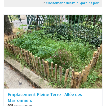
Classement des mini-jardins par :
Emplacement Pleine Terre - Allée des
Marronniers