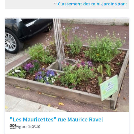
Classement des mini-jardins par :
"Les Mauricettes" rue Maurice Ravel
Agora
0
0