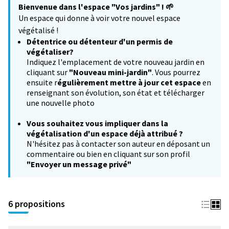
Bienvenue dans l'espace "Vos jardins" !
🌱
−
Un espace qui donne à voir votre nouvel espace
végétalisé !
Détentrice ou détenteur d'un permis de
végétaliser?
Indiquez l'emplacement de votre nouveau jardin en
cliquant sur
"Nouveau mini-jardin"
. Vous pourrez
ensuite r
égulièrement mettre à jour cet espace
en
renseignant son évolution, son état et télécharger
une nouvelle photo
Vous souhaitez
vous impliquer dans la
végétalisation d'un espace déjà attribué ?
N'hésitez pas à contacter son auteur en déposant un
commentaire ou bien en cliquant sur son profil
"Envoyer un message privé"
6 propositions