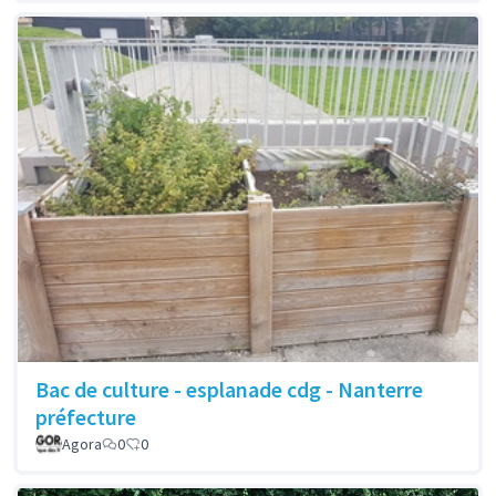
Bac de culture - esplanade cdg - Nanterre
préfecture
Agora
0
0