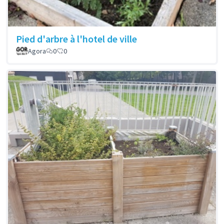
Pied d'arbre à l'hotel de ville
Agora
0
0