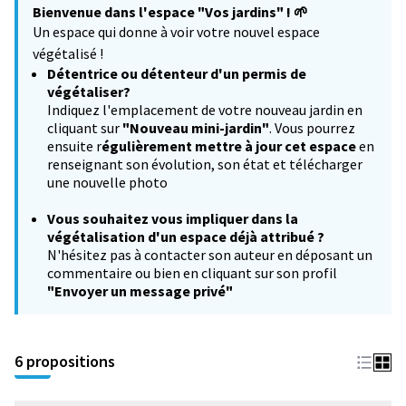
Bienvenue dans l'espace "Vos jardins" !
🌱
−
Un espace qui donne à voir votre nouvel espace
végétalisé !
Détentrice ou détenteur d'un permis de
végétaliser?
Indiquez l'emplacement de votre nouveau jardin en
cliquant sur
"Nouveau mini-jardin"
. Vous pourrez
ensuite r
égulièrement mettre à jour cet espace
en
renseignant son évolution, son état et télécharger
une nouvelle photo
Vous souhaitez
vous impliquer dans la
végétalisation d'un espace déjà attribué ?
N'hésitez pas à contacter son auteur en déposant un
commentaire ou bien en cliquant sur son profil
"Envoyer un message privé"
6 propositions