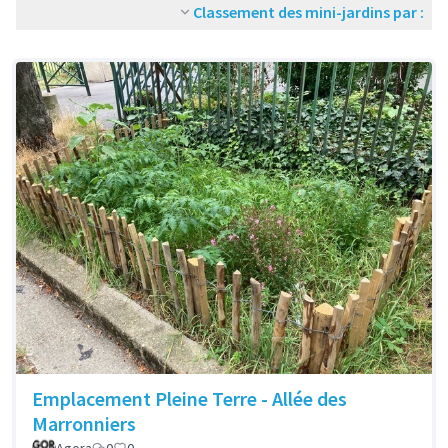
Classement des mini-jardins par :
Emplacement Pleine Terre - Allée des
Marronniers