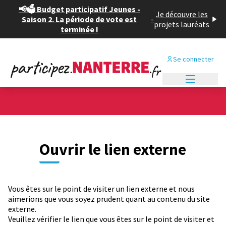
📢🗳️ Budget participatif Jeunes -
Je découvre les
Saison 2. La période de vote est
-
projets lauréats
terminée !
Se connecter
Menu princi
Ouvrir le lien externe
Vous êtes sur le point de visiter un lien externe et nous
aimerions que vous soyez prudent quant au contenu du site
externe.
Veuillez vérifier le lien que vous êtes sur le point de visiter et