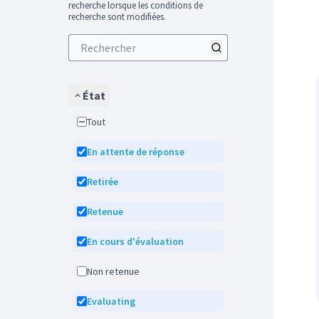
recherche lorsque les conditions de
recherche sont modifiées.
État
Tout
En attente de réponse
Retirée
Retenue
En cours d'évaluation
Non retenue
Evaluating