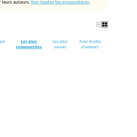
 leurs auteurs.
Voir toutes les propositions
.
que
Les plus
Les plus
Avec le plus
commentées
suivies
d'auteurs