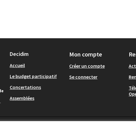
Decidim
Mon compte
Re
Accueil
Créer un compte
Act
Le budget participatif
Se connecter
Re
Concertations
Tél
de
Op
Assemblées
.