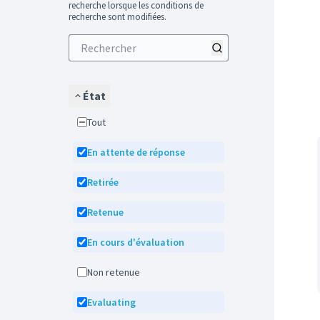
recherche lorsque les conditions de
recherche sont modifiées.
État
Tout
En attente de réponse
Retirée
Retenue
En cours d'évaluation
Non retenue
Evaluating