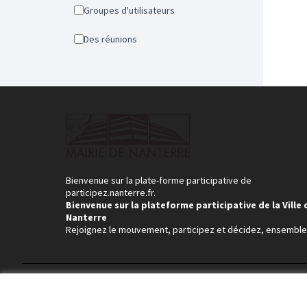
Groupes d'utilisateurs
Des réunions
Bienvenue sur la plate-forme participative de
participez.nanterre.fr.
Bienvenue sur la plateforme participative de la Ville 
Nanterre
Rejoignez le mouvement, participez et décidez, ensemble
Conditions d'utilisation
Paramètres des cookies