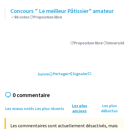
Concours " Le meilleur Pâtissier" amateur
86
votes
Proposition libre
Proposition libre
Université
Filtrer les résultats de la catégorie
Filtrer les résu
Partager
Signaler
Suivre
0 commentaire
Les plus
Les plus
Les mieux notés
Les plus récents
anciens
débattus
Les commentaires sont actuellement désactivés, mais