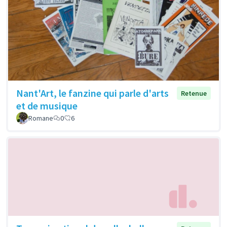
Nant'Art, le fanzine qui parle d'arts
Retenue
et de musique
Romane
0
6