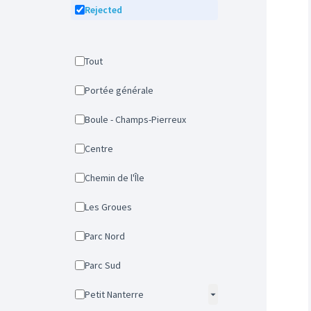
Rejected
Tout
Portée générale
Boule - Champs-Pierreux
Centre
Chemin de l'Île
Les Groues
Parc Nord
Parc Sud
Petit Nanterre