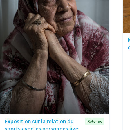
Exposition sur la relation du
Retenue
sports avec les personnes âge