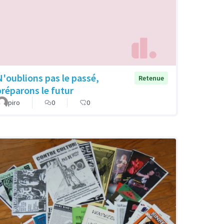
N'oublions pas le passé,
Retenue
préparons le futur
piro
0
0