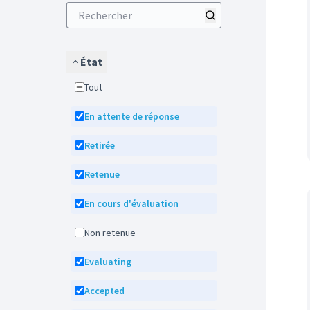
État
Tout
En attente de réponse
Retirée
Retenue
En cours d'évaluation
Non retenue
Evaluating
Accepted