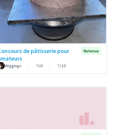
Concours de pâtisserie pour
Retenue
amateurs
Wiggings
0
10