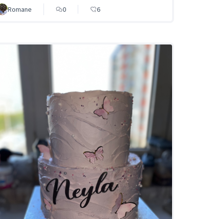
Romane
0
6