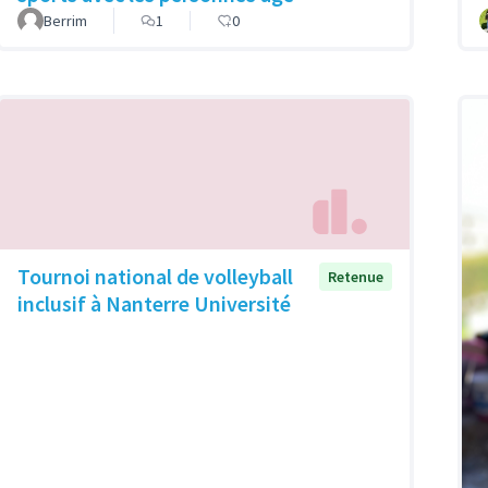
Berrim
1
0
Tournoi national de volleyball
Retenue
inclusif à Nanterre Université