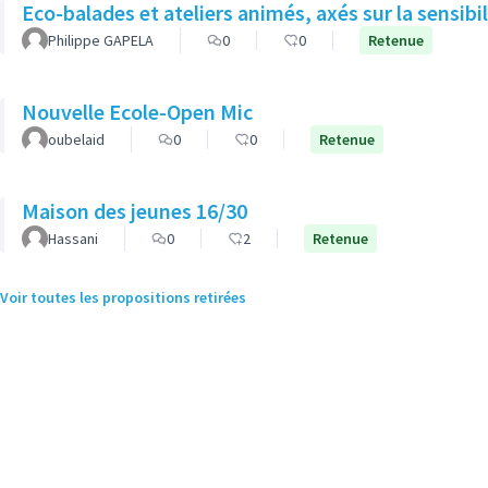
Eco-balades et ateliers animés, axés sur la sensib
Philippe GAPELA
0
0
Retenue
Nouvelle Ecole-Open Mic
oubelaid
0
0
Retenue
Maison des jeunes 16/30
Hassani
0
2
Retenue
Voir toutes les propositions retirées