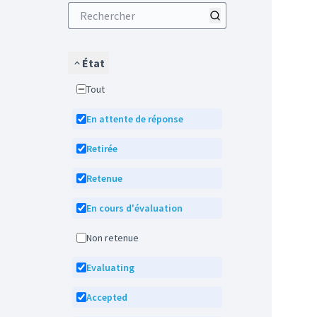
État
Tout
En attente de réponse
Retirée
Retenue
En cours d'évaluation
Non retenue
Evaluating
Accepted