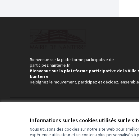
Bienvenue sur la plate-forme participative de
participez.nanterre.fr.
Bienvenue sur la plateforme participative de la Ville 
Nanterre
Rejoignez le mouvement, participez et décidez, ensemble
Conditions d'utilisation
Paramètres des cookies
Informations sur les cookies utilisés sur le si
Nous utilisons des cookies sur notre site Web pour amélio
expérience utilisateur et un contenu plus personnalisés à 