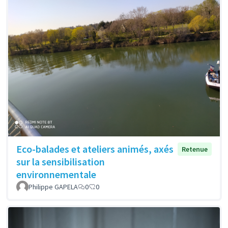
Eco-balades et ateliers animés, axés
Retenue
sur la sensibilisation
environnementale
Philippe GAPELA
0
0