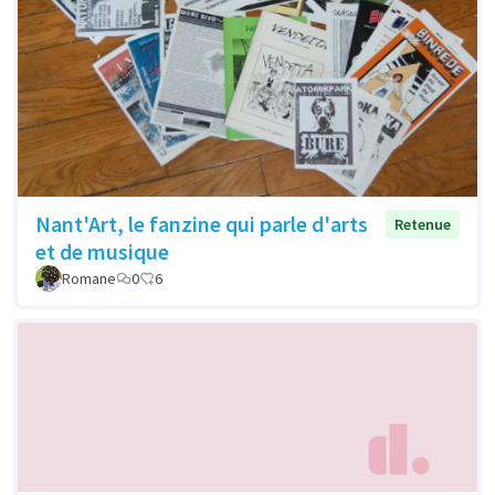
Nant'Art, le fanzine qui parle d'arts
Retenue
et de musique
Romane
0
6