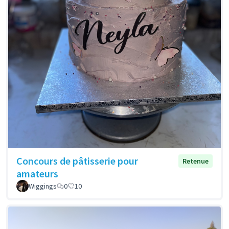
Concours de pâtisserie pour
Retenue
amateurs
Wiggings
0
10