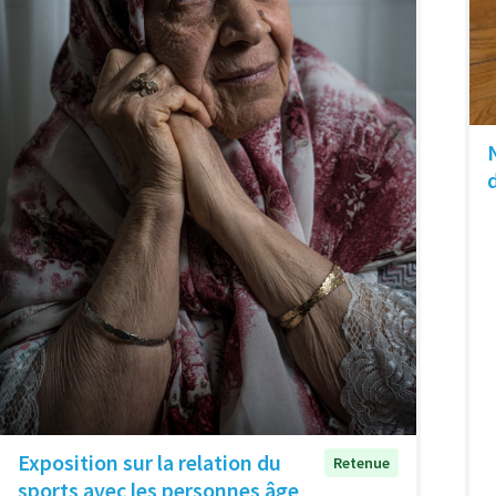
Exposition sur la relation du
Retenue
sports avec les personnes âge