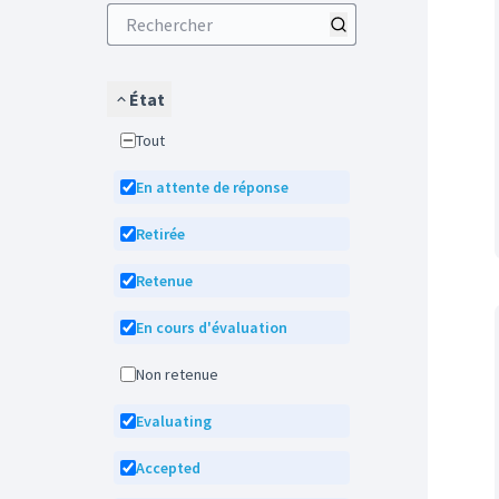
État
Tout
En attente de réponse
Retirée
Retenue
En cours d'évaluation
Non retenue
Evaluating
Accepted