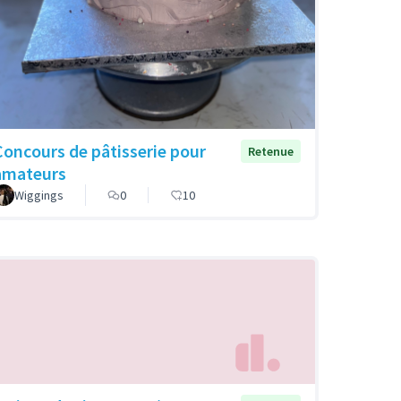
Concours de pâtisserie pour
Retenue
amateurs
Wiggings
0
10