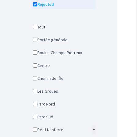
Rejected
Tout
Portée générale
Boule - Champs-Pierreux
Centre
Chemin de l'Île
Les Groues
Parc Nord
Parc Sud
Petit Nanterre