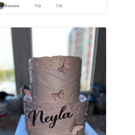
Romane
0
6