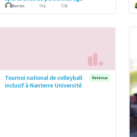
Berrim
1
0
Tournoi national de volleyball
Retenue
inclusif à Nanterre Université