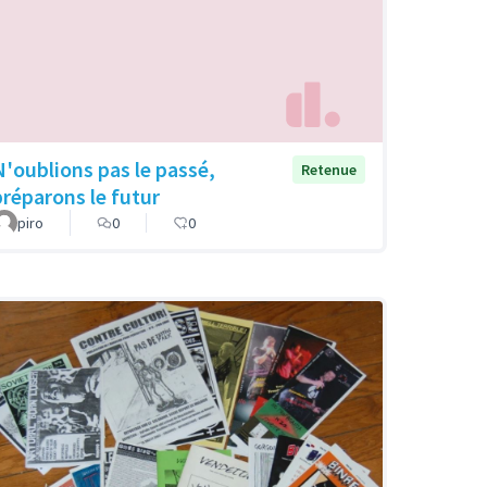
N'oublions pas le passé,
Retenue
préparons le futur
piro
0
0