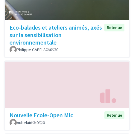
Eco-balades et ateliers animés, axés
Retenue
sur la sensibilisation
environnementale
Philippe GAPELA
0
0
Nouvelle Ecole-Open Mic
Retenue
oubelaid
0
0