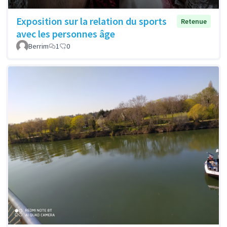
Exposition sur la relation du sports
Retenue
avec les personnes âge
Berrim
1
0