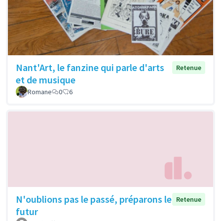
Nant'Art, le fanzine qui parle d'arts
Retenue
et de musique
Romane
0
6
N'oublions pas le passé, préparons le
Retenue
futur