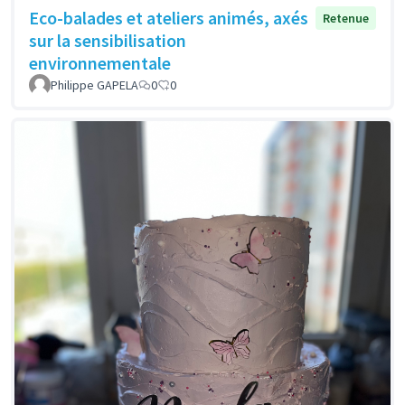
Eco-balades et ateliers animés, axés
Retenue
sur la sensibilisation
environnementale
Philippe GAPELA
0
0