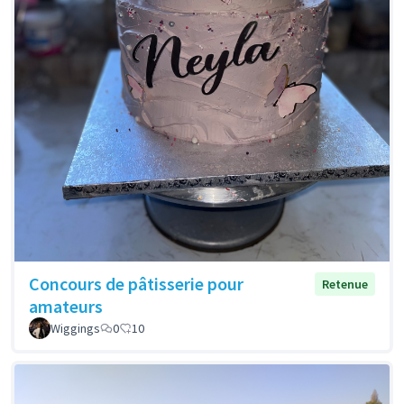
Concours de pâtisserie pour
Retenue
amateurs
Wiggings
0
10