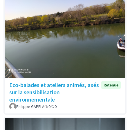
Eco-balades et ateliers animés, axés
Retenue
sur la sensibilisation
environnementale
Philippe GAPELA
0
0