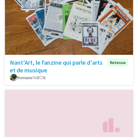
Nant'Art, le fanzine qui parle d'arts
Retenue
et de musique
Romane
0
6