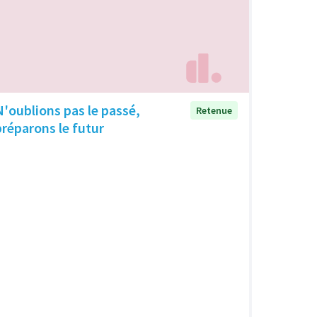
N'oublions pas le passé,
Retenue
préparons le futur