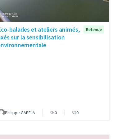
Eco-balades et ateliers animés,
Retenue
axés sur la sensibilisation
environnementale
Philippe GAPELA
0
0