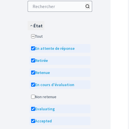
État
Tout
En attente de réponse
Retirée
Retenue
En cours d'évaluation
Non retenue
Evaluating
Accepted