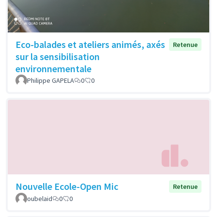
Eco-balades et ateliers animés, axés
Retenue
sur la sensibilisation
environnementale
Philippe GAPELA
0
0
Nouvelle Ecole-Open Mic
Retenue
oubelaid
0
0