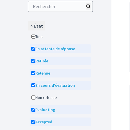
État
Tout
En attente de réponse
Retirée
Retenue
En cours d'évaluation
Non retenue
Evaluating
Accepted