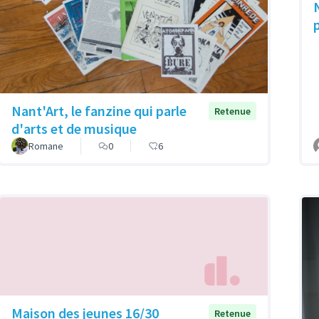
Nant'Art, le fanzine qui parle
Retenue
d'arts et de musique
Romane
0
6
Maison des jeunes 16/30
Retenue