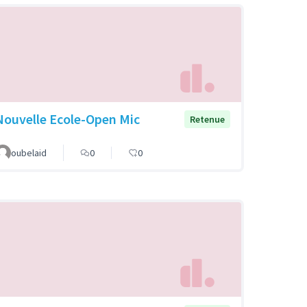
Nouvelle Ecole-Open Mic
Retenue
oubelaid
0
0