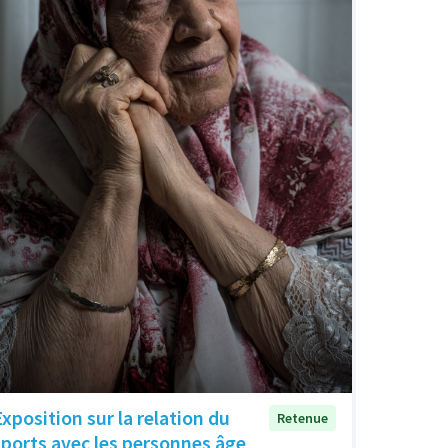
Exposition sur la relation du
Retenue
sports avec les personnes âge