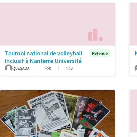
Tournoi national de volleyball
Retenue
inclusif à Nanterre Université
QUESADA
0
0