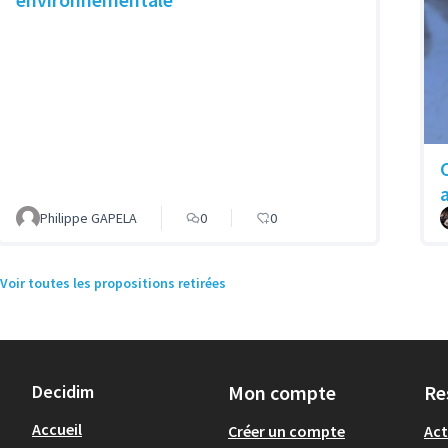
Philippe GAPELA
0
0
Voir toutes les propositions retirées
Decidim
Mon compte
Re
Accueil
Créer un compte
Act