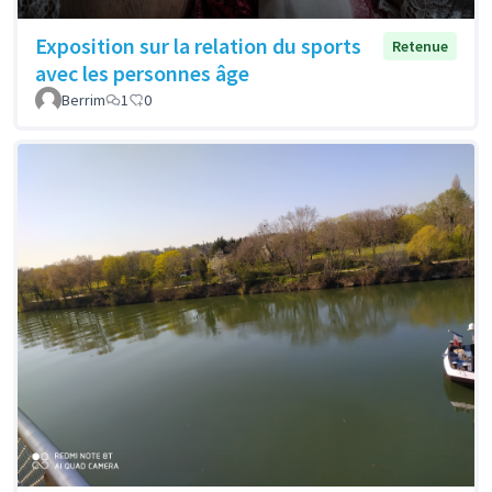
Exposition sur la relation du sports
Retenue
avec les personnes âge
Berrim
1
0