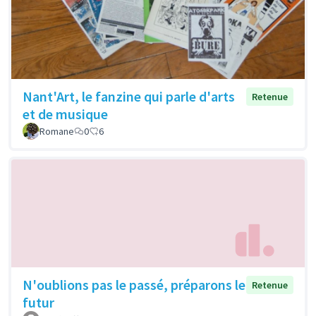
Nant'Art, le fanzine qui parle d'arts
Retenue
et de musique
Romane
0
6
N'oublions pas le passé, préparons le
Retenue
futur