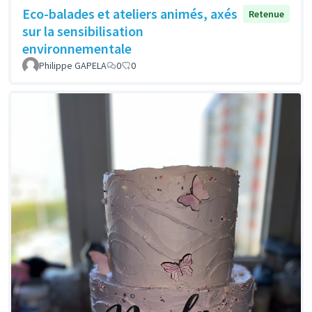
Eco-balades et ateliers animés, axés
Retenue
sur la sensibilisation
environnementale
Philippe GAPELA
0
0