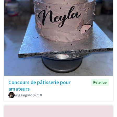
Concours de pâtisserie pour
Retenue
amateurs
Wiggings
0
10