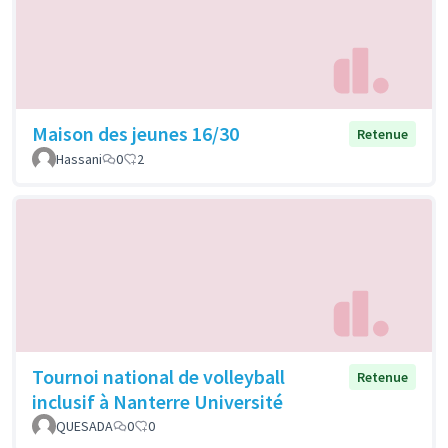
Maison des jeunes 16/30
Retenue
Hassani
0
2
Tournoi national de volleyball
Retenue
inclusif à Nanterre Université
QUESADA
0
0