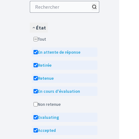
État
Tout
En attente de réponse
Retirée
Retenue
En cours d'évaluation
Non retenue
Evaluating
Accepted