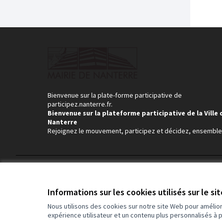
Bienvenue sur la plate-forme participative de
participez.nanterre.fr.
Bienvenue sur la plateforme participative de la Ville 
Nanterre
Rejoignez le mouvement, participez et décidez, ensemble
Conditions d'utilisation
Paramètres des cookies
Informations sur les cookies utilisés sur le si
Nous utilisons des cookies sur notre site Web pour amélio
expérience utilisateur et un contenu plus personnalisés à 