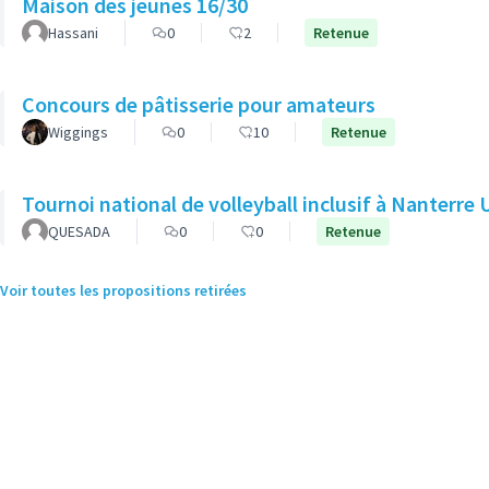
Maison des jeunes 16/30
Hassani
0
2
Retenue
Concours de pâtisserie pour amateurs
Wiggings
0
10
Retenue
Tournoi national de volleyball inclusif à Nanterre 
QUESADA
0
0
Retenue
Voir toutes les propositions retirées