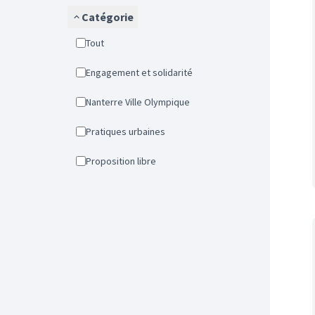
Catégorie
Tout
Engagement et solidarité
Nanterre Ville Olympique
Pratiques urbaines
Proposition libre