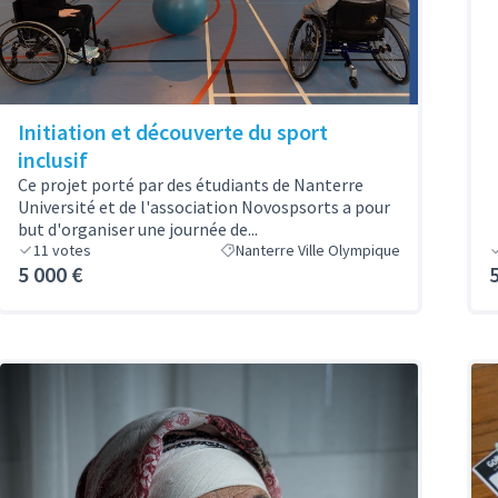
Initiation et découverte du sport
inclusif
Ce projet porté par des étudiants de Nanterre
Université et de l'association Novospsorts a pour
but d'organiser une journée de...
11
votes
Nanterre Ville Olympique
5 000 €