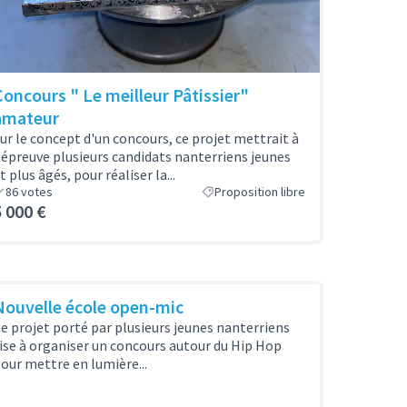
Concours " Le meilleur Pâtissier"
amateur
ur le concept d'un concours, ce projet mettrait à
'épreuve plusieurs candidats nanterriens jeunes
t plus âgés, pour réaliser la...
86
votes
Proposition libre
5 000 €
Nouvelle école open-mic
e projet porté par plusieurs jeunes nanterriens
ise à organiser un concours autour du Hip Hop
our mettre en lumière...