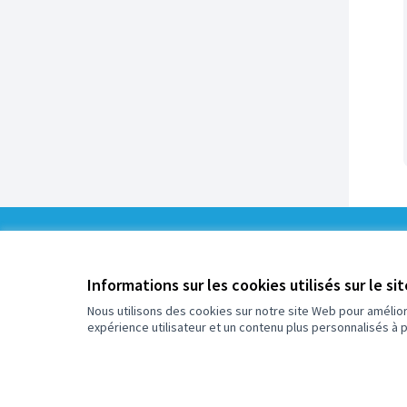
0
/
Informations sur les cookies utilisés sur le si
1
Assigné
Nous utilisons des cookies sur notre site Web pour amélio
expérience utilisateur et un contenu plus personnalisés à 
Plus d'informations sur le budget