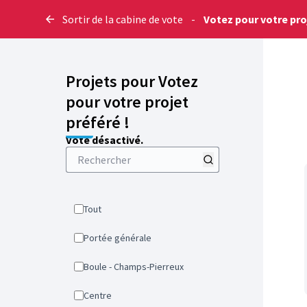
Sortir de la cabine de vote
-
Votez pour votre proj
Projets pour Votez
pour votre projet
préféré !
Vote désactivé.
Tout
Portée générale
Boule - Champs-Pierreux
Centre