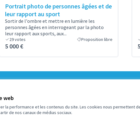
Portrait photo de personnes âgées et de
leur rapport au sport
Sortir de l'ombre et mettre en lumière les
personnes âgées en interrogeant par la photo
leur rapport aux sports, aux...
29
votes
Proposition libre
5 000 €
1
Budget
te web
rer la performance et les contenus du site. Les cookies nous permettent de
partir de nos canaux de médias sociaux.