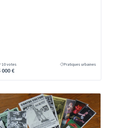
10
votes
Pratiques urbaines
5 000 €