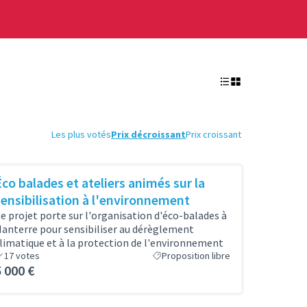
Les plus votés
Prix décroissant
Prix croissant
Éco balades et ateliers animés sur la
sensibilisation à l'environnement
e projet porte sur l'organisation d'éco-balades à
anterre pour sensibiliser au dérèglement
limatique et à la protection de l'environnement
17
votes
Proposition libre
5 000 €