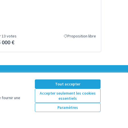
13
votes
Proposition libre
5 000 €
Tout accepter
Accepter seulement les cookies
 fournir une
essentiels
Paramètres