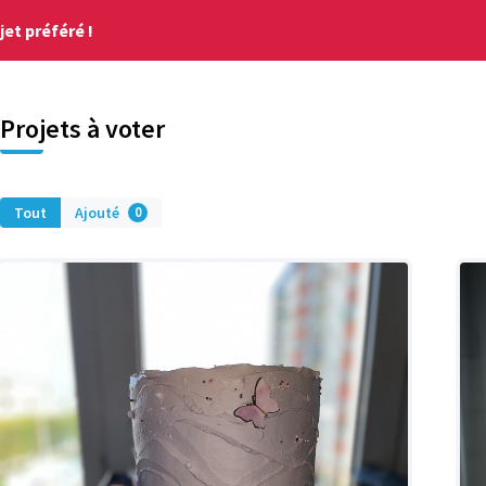
et préféré !
Projets à voter
Tout
Ajouté
0