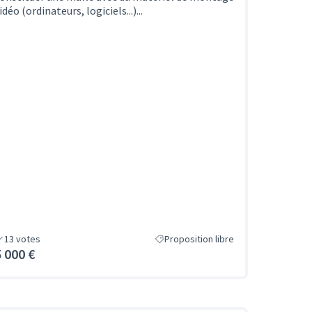
idéo (ordinateurs, logiciels...)...
13
votes
Proposition libre
5 000 €