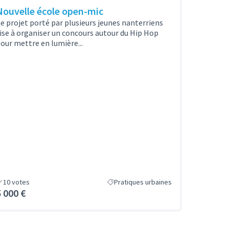
Nouvelle école open-mic
e projet porté par plusieurs jeunes nanterriens
ise à organiser un concours autour du Hip Hop
our mettre en lumière...
10
votes
Pratiques urbaines
5 000 €