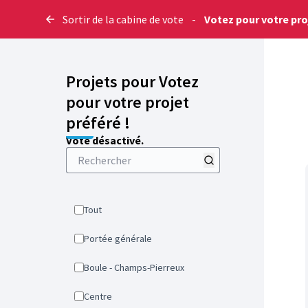
Sortir de la cabine de vote
-
Votez pour votre proj
Projets pour Votez
pour votre projet
préféré !
Vote désactivé.
Tout
Portée générale
Boule - Champs-Pierreux
Centre