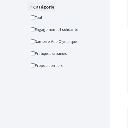
Catégorie
Tout
Engagement et solidarité
Nanterre Ville Olympique
Pratiques urbaines
Proposition libre