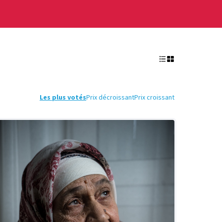
Les plus votés
Prix décroissant
Prix croissant