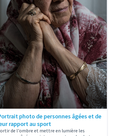
Portrait photo de personnes âgées et de
leur rapport au sport
ortir de l'ombre et mettre en lumière les