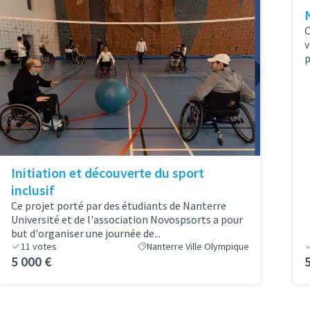
C
v
p
Initiation et découverte du sport
inclusif
Ce projet porté par des étudiants de Nanterre
Université et de l'association Novospsorts a pour
but d'organiser une journée de...
11
votes
Nanterre Ville Olympique
5 000 €