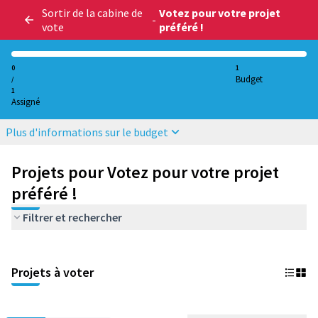
Sortir de la cabine de
Votez pour votre projet
-
vote
préféré !
0
1
Budget
/
1
Assigné
Plus d'informations sur le budget
Projets pour Votez pour votre projet
préféré !
Filtrer et rechercher
Projets à voter