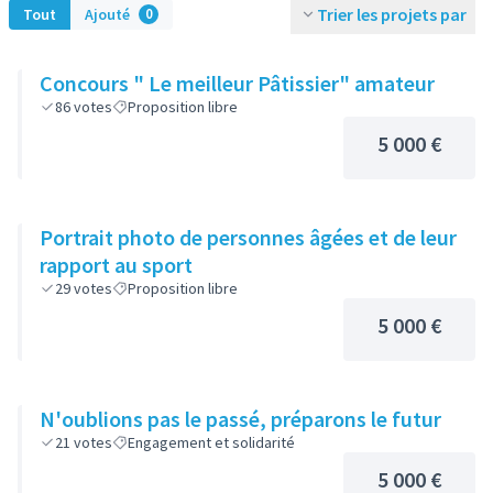
Trier les projets par
Tout
Ajouté
0
Concours " Le meilleur Pâtissier" amateur
86
votes
Proposition libre
5 000 €
Portrait photo de personnes âgées et de leur
rapport au sport
29
votes
Proposition libre
5 000 €
N'oublions pas le passé, préparons le futur
21
votes
Engagement et solidarité
5 000 €