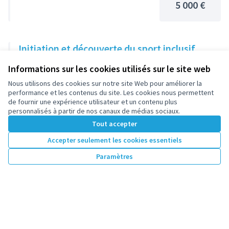
5 000 €
Initiation et découverte du sport inclusif
11
votes
Nanterre Ville Olympique
Informations sur les cookies utilisés sur le site web
5 000 €
Nous utilisons des cookies sur notre site Web pour améliorer la
performance et les contenus du site. Les cookies nous permettent
de fournir une expérience utilisateur et un contenu plus
personnalisés à partir de nos canaux de médias sociaux.
Nouvelle école open-mic
Tout accepter
10
votes
Pratiques urbaines
Accepter seulement les cookies essentiels
5 000 €
Paramètres