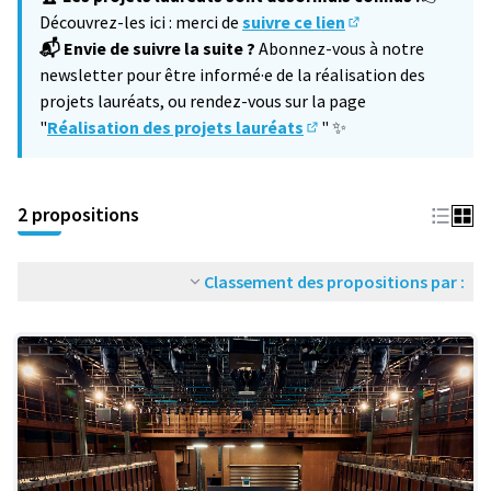
Découvrez-les ici : merci de
suivre ce lien
(S'ouvre dans un no
📬 Envie de suivre la suite ?
Abonnez-vous à notre
newsletter pour être informé·e de la réalisation des
projets lauréats, ou rendez-vous sur la page
"
Réalisation des projets lauréats
" ✨
(S'ouvre dans un nouvel 
2 propositions
Classement des propositions par :