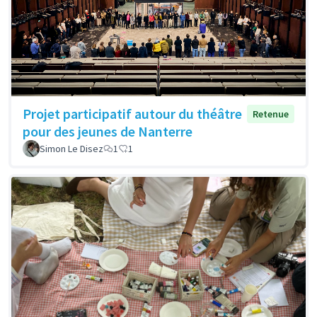
Projet participatif autour du théâtre
Retenue
pour des jeunes de Nanterre
Simon Le Disez
1
1