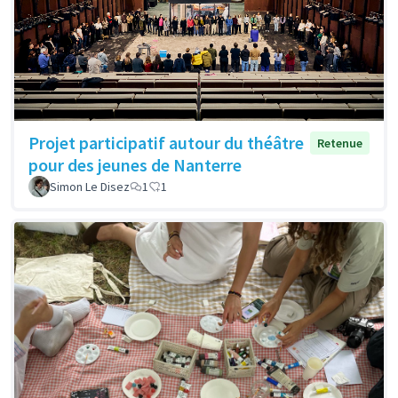
Projet participatif autour du théâtre
Retenue
pour des jeunes de Nanterre
Simon Le Disez
1
1