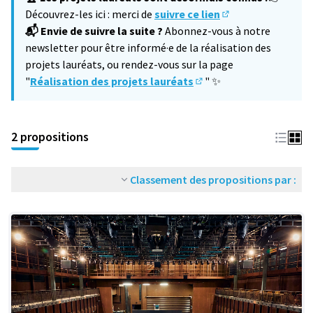
Découvrez-les ici : merci de
suivre ce lien
(S'ouvre dans un no
📬 Envie de suivre la suite ?
Abonnez-vous à notre
newsletter pour être informé·e de la réalisation des
projets lauréats, ou rendez-vous sur la page
"
Réalisation des projets lauréats
" ✨
(S'ouvre dans un nouvel 
2 propositions
Classement des propositions par :