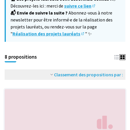
Découvrez-les ici : merci de
suivre ce lien
(S'ouvre dans un no
📬 Envie de suivre la suite ?
Abonnez-vous à notre
newsletter pour être informé·e de la réalisation des
projets lauréats, ou rendez-vous sur la page
"
Réalisation des projets lauréats
" ✨
(S'ouvre dans un nouvel 
8 propositions
Classement des propositions par :