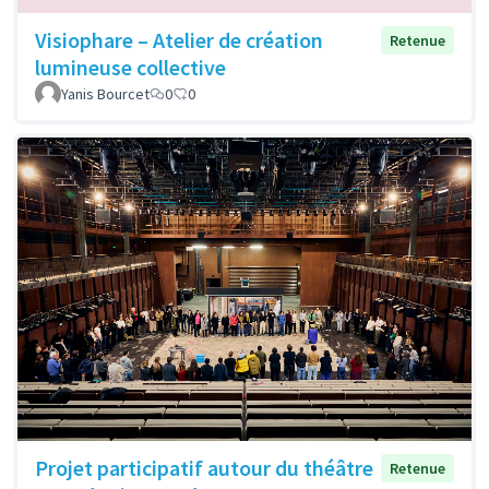
Visiophare – Atelier de création
Retenue
lumineuse collective
Yanis Bourcet
0
0
Projet participatif autour du théâtre
Retenue