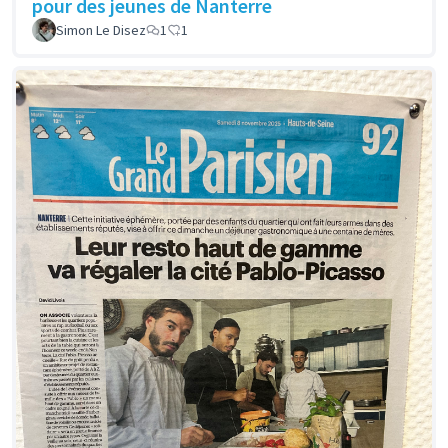
pour des jeunes de Nanterre
Simon Le Disez
1
1