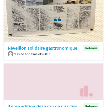
Réveillon solidaire gastronomique
Retenue
Yassine Abdelmalek
0
1
3 eme edition de la can de quartier
Retenue